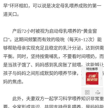
早”环环相扣，可以说是决定母乳喂养成败的第一
道关口。
产后72小时被视为启动母乳喂养的“黄金窗
口”。这期间频繁而有效的吸吮（每天8~12次）能
够帮助母亲实现充足且稳定的乳汁分泌，达到供需
平衡。同时，坚持按需哺乳，不要看时间喂奶，而
是当孩子饿了、妈妈感到乳房胀了就喂。这能够让
特别推荐
孩子与妈妈之间形成默契的喂养节律，减少新手妈
妈的焦虑。
此外，夫妻双方一起学习科学喂养知识非常重
要。全家形成共识、共同支持母乳喂养，是妈妈能