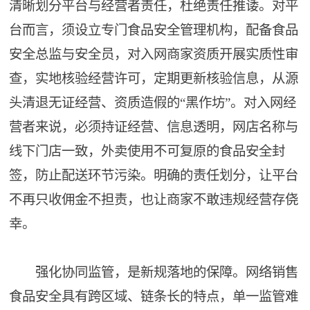
清晰划分平台与经营者责任，杜绝责任推诿。对平
台而言，须设立专门食品安全管理机构，配备食品
安全总监与安全员，对入网商家资质开展实质性审
查，实地核验经营许可，定期更新核验信息，从源
头清退无证经营、资质造假的“黑作坊”。对入网经
营者来说，必须持证经营、信息透明，网店名称与
线下门店一致，外卖使用不可复原的食品安全封
签，防止配送环节污染。明确的责任划分，让平台
不再只收佣金不担责，也让商家不敢违规经营存侥
幸。
强化协同监管，是新规落地的保障。网络销售
食品安全具有跨区域、链条长的特点，单一监管难