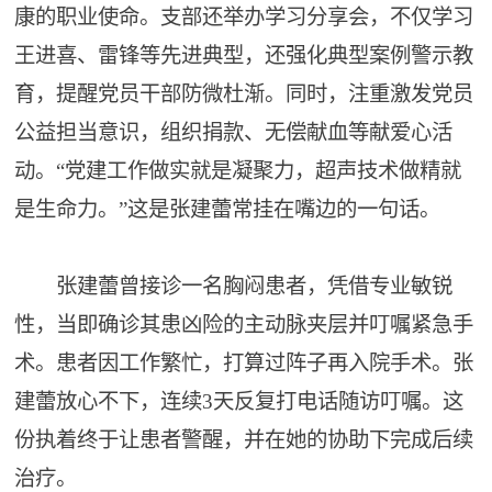
康的职业使命。支部还举办学习分享会，不仅学习
王进喜、雷锋等先进典型，还强化典型案例警示教
育，提醒党员干部防微杜渐。同时，注重激发党员
公益担当意识，组织捐款、无偿献血等献爱心活
动。“党建工作做实就是凝聚力，超声技术做精就
是生命力。”这是张建蕾常挂在嘴边的一句话。
张建蕾曾接诊一名胸闷患者，凭借专业敏锐
性，当即确诊其患凶险的主动脉夹层并叮嘱紧急手
术。患者因工作繁忙，打算过阵子再入院手术。张
建蕾放心不下，连续3天反复打电话随访叮嘱。这
份执着终于让患者警醒，并在她的协助下完成后续
治疗。