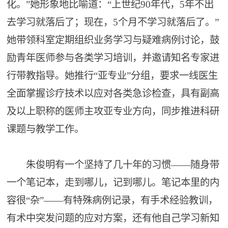
化。”她形象地比喻道：“上世纪90年代，5年不出
去学习就落后了；现在，5个月不学习就落后了。”
她带领科室定期组织业务学习与疑难病例讨论，鼓
励青年医师参与各类学习培训，并邀请知名专家进
行带教指导。她推行“亚专业”分组，要求一线医生
全面掌握诊疗技术以应对各类急诊检查，具有副高
及以上职称的医师主攻亚专业方向，同步推进科研
课题与教学工作。
朱俊明有一个坚持了几十年的习惯——随身带
一个笔记本，走到哪儿，记到哪儿。笔记本里的内
容很“杂”——有特殊病例记录，有手术经验教训，
有术中突发问题的应对方案，还有他自己学习新知