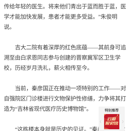
传给年轻的医生。将来他们青出于蓝而胜于蓝，医
学才能加快发展，患者才能更多受益。”朱俊明
说。
吉大二院有着深厚的红色底蕴——其前身可追
溯至由白求恩同志参与创建的晋察冀军区卫生学
校，历经岁月洗礼，薪火相传至今。
当前，秦彦国正在推动一项特别的工作——对
自强院区门诊楼进行文物保护性修缮，力争将其打
造为“吉林省现代医疗历史博物馆”。
特别推荐
“这栋楼本身就是历史的见证。”秦彦国想让它