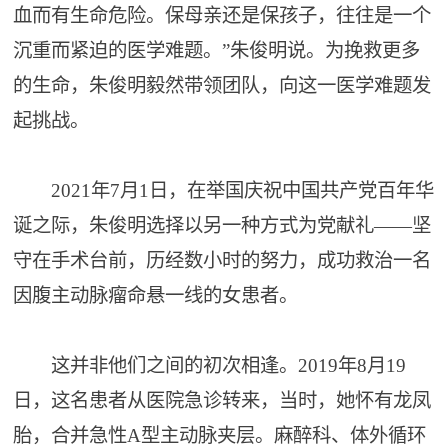
血而有生命危险。保母亲还是保孩子，往往是一个
沉重而紧迫的医学难题。”朱俊明说。为挽救更多
的生命，朱俊明毅然带领团队，向这一医学难题发
起挑战。
2021年7月1日，在举国庆祝中国共产党百年华
诞之际，朱俊明选择以另一种方式为党献礼——坚
守在手术台前，历经数小时的努力，成功救治一名
因腹主动脉瘤命悬一线的女患者。
这并非他们之间的初次相逢。2019年8月19
日，这名患者从医院急诊转来，当时，她怀有龙凤
胎，合并急性A型主动脉夹层。麻醉科、体外循环