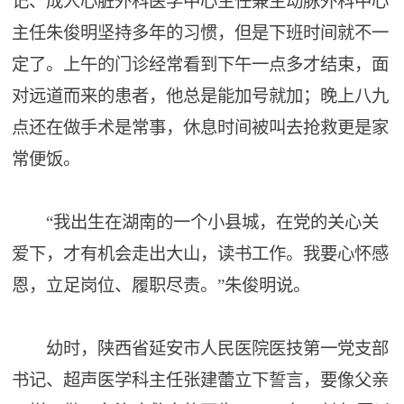
记、成人心脏外科医学中心主任兼主动脉外科中心
主任朱俊明坚持多年的习惯，但是下班时间就不一
定了。上午的门诊经常看到下午一点多才结束，面
对远道而来的患者，他总是能加号就加；晚上八九
点还在做手术是常事，休息时间被叫去抢救更是家
常便饭。
“我出生在湖南的一个小县城，在党的关心关
爱下，才有机会走出大山，读书工作。我要心怀感
恩，立足岗位、履职尽责。”朱俊明说。
幼时，陕西省延安市人民医院医技第一党支部
书记、超声医学科主任张建蕾立下誓言，要像父亲