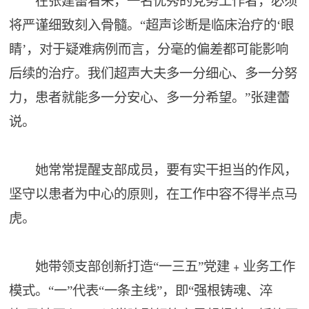
在张建蕾看来，一名优秀的党务工作者，必须
将严谨细致刻入骨髓。“超声诊断是临床治疗的‘眼
睛’，对于疑难病例而言，分毫的偏差都可能影响
后续的治疗。我们超声大夫多一分细心、多一分努
力，患者就能多一分安心、多一分希望。”张建蕾
说。
她常常提醒支部成员，要有实干担当的作风，
坚守以患者为中心的原则，在工作中容不得半点马
虎。
她带领支部创新打造“一三五”党建﹢业务工作
模式。“一”代表“一条主线”，即“强根铸魂、淬