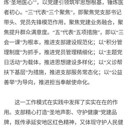
炼‘圣地医心’”，以党建引领筑牢思想根基，锤炼医
者初心。“三”代表“三个聚焦”，即聚焦党支部书记
带头、党员先锋模范作用，聚焦党建业务融合，聚
焦提升群众满意度。“五”代表“五项措施”，即以“三
会一课”为根本，推进支部建设规范化；以“积分管
理制度”为抓手，推进党员管理精细化；以“主题党
日活动”为载体，推进思想建设多样化；以“义诊帮
扶下基层”为措施，推进支部服务常态化；以“公益
善举”为导向，推进担当奉献使命化。
这一工作模式在实践中发挥了实实在在的作
用。支部精心打造“圣地声影、守护健康”党建品
牌，既传承延安地区红色精神，又体现守护人民健