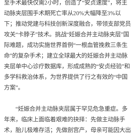
至手术最快仅需2小时，创造了“安贞速度”，将主
动脉夹层围手术期死亡率从20%大幅降至3%以
下；推动党建与科技创新深度融合，带领支部党员
攻关“卡脖子”技术。挑战“妊娠合并主动脉夹层”国
际难题，成功实施世界首例“一根血管挽救三条生
命”的复杂手术；建立全球最大的妊娠合并主动脉
夹层单中心诊疗数据库，形成成熟的“安贞经验”和
多学科救治体系，为世界提供了行之有效的“中国
方案”。
“妊娠合并主动脉夹层属于罕见危急重症。多
年来，临床上面临着艰难的抉择：先做主动脉手
术，胎儿极难存活；先做剖宫产，母亲可能因大出