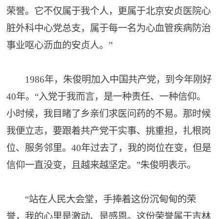
荣誉。它不仅属于我个人，更属于北京安贞医院心
脏外科中心党总支，属于每一名为心血管疾病防治
事业呕心沥血的安贞人。”
1986年，朱俊明加入中国共产党，到今年刚好
40年。“入党于我而言，是一种责任、一种信仰。
小时候，我目睹了乡亲们求医问药的不易。那时候
我便立志，要跟着共产党干实事、挑重担，扎根岗
位、服务邻里。40年过去了，我的岗位在变，但是
信仰一直没变，且越来越坚定。”朱俊明表示。
“站在人民大会堂，手捧着这份沉甸甸的荣
誉，我的心里是激动、是感恩。这份荣誉属于吉林