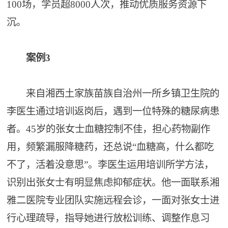
100场，学员超8000人次，推动优质服务资源下
沉。
案例3
来自湘西土家族苗族自治州一所乡镇卫生院的
李医生通过培训返岗后，遇到一位特殊的糖尿病患
者。45岁的张女士血糖控制不佳，担心药物副作
用，频繁漏服降糖药，还总说“血糖高，什么都吃
不了，活着没意思”。李医生运用培训所学方法，
识别出张女士有明显焦虑抑郁症状。他一面联系湘
雅二医院专业团队实施远程会诊，一面对张女士进
行心理疏导，指导她进行放松训练、调整作息习