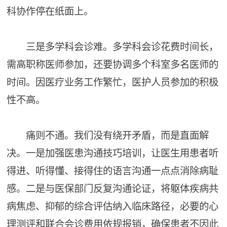
科协作停在纸面上。
三是多学科会诊难。多学科会诊花费时间长，
需高职称医师参加，还要协调多个科室多名医师的
时间。因医疗业务工作繁忙，医护人员参加的积极
性不高。
痛则不通。我们没有绕开矛盾，而是直面解
决。一是加强医患沟通技巧培训，让医生用患者听
得进、听得懂、接得住的语言沟通一点点消除病耻
感。二是与医保部门反复沟通论证，将躯体疾病共
病焦虑、抑郁的综合评估纳入临床路径，必要的心
理测评和联合会诊费用依规报销，确保患者不因此