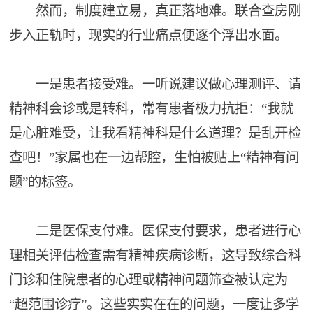
然而，制度建立易，真正落地难。联合查房刚
步入正轨时，现实的行业痛点便逐个浮出水面。
一是患者接受难。一听说建议做心理测评、请
精神科会诊或是转科，常有患者极力抗拒：“我就
是心脏难受，让我看精神科是什么道理？是乱开检
查吧！”家属也在一边帮腔，生怕被贴上“精神有问
题”的标签。
二是医保支付难。医保支付要求，患者进行心
理相关评估检查需有精神疾病诊断，这导致综合科
门诊和住院患者的心理或精神问题筛查被认定为
“超范围诊疗”。这些实实在在的问题，一度让多学