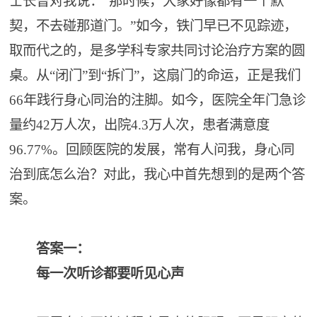
士长曾对我说：“那时候，大家好像都有一个默
契，不去碰那道门。”如今，铁门早已不见踪迹，
取而代之的，是多学科专家共同讨论治疗方案的圆
桌。从“闭门”到“拆门”，这扇门的命运，正是我们
66年践行身心同治的注脚。如今，医院全年门急诊
量约42万人次，出院4.3万人次，患者满意度
96.77%。回顾医院的发展，常有人问我，身心同
治到底怎么治？对此，我心中首先想到的是两个答
案。
答案一：
每一次听诊都要听见心声