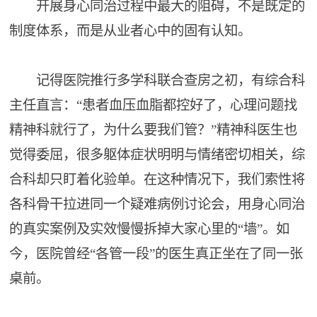
开展身心同治过程中最大的阻碍，不是既定的
制度体系，而是从业者心中的固有认知。
记得医院推行多学科联合查房之初，有综合科
主任直言：“患者血压血脂都控好了，心理问题找
精神科就行了，为什么要我们管？”精神科医生也
觉得委屈，很多躯体症状明明与情绪密切相关，综
合科却只盯着化验单。在这种情况下，我们索性将
各科骨干拉进同一个疑难病例讨论会，用身心同治
的真实案例及实效慢慢拆掉大家心里的“墙”。如
今，医院曾经“各管一段”的医生真正坐在了同一张
桌前。