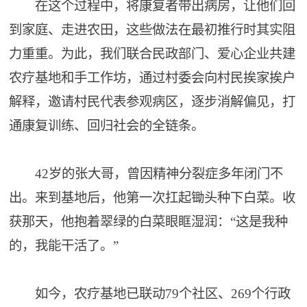
在这个过程中，将康复者带出病房，让他们回
到家庭、走进农田，这些做法在最初推行时其实阻
力重重。为此，我们联合民政部门、爱心企业共建
农疗基地和手工作坊，通过村委会向村民挨家挨户
解释，邀请村民代表参观病区，逐步消解偏见，打
通康复训练、回归社会的全链条。
42岁的张大哥，曾因精神分裂症多年闭门不
出。来到基地后，他第一次扛起锄头种下白菜。收
获那天，他抱着翠绿的白菜眼眶湿润：“这是我种
的，我能干活了。”
如今，农疗基地已联动79个社区、269个行政