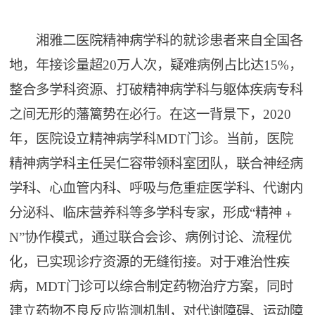
湘雅二医院精神病学科的就诊患者来自全国各
地，年接诊量超20万人次，疑难病例占比达15%，
整合多学科资源、打破精神病学科与躯体疾病专科
之间无形的藩篱势在必行。在这一背景下，2020
年，医院设立精神病学科MDT门诊。当前，医院
精神病学科主任吴仁容带领科室团队，联合神经病
学科、心血管内科、呼吸与危重症医学科、代谢内
分泌科、临床营养科等多学科专家，形成“精神﹢
N”协作模式，通过联合会诊、病例讨论、流程优
化，已实现诊疗资源的无缝衔接。对于难治性疾
病，MDT门诊可以综合制定药物治疗方案，同时
建立药物不良反应监测机制，对代谢障碍、运动障