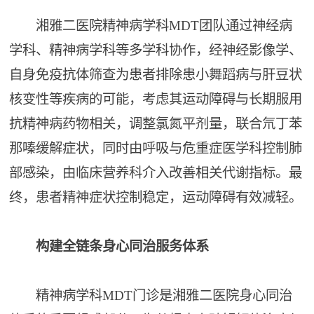
湘雅二医院精神病学科MDT团队通过神经病
学科、精神病学科等多学科协作，经神经影像学、
自身免疫抗体筛查为患者排除患小舞蹈病与肝豆状
核变性等疾病的可能，考虑其运动障碍与长期服用
抗精神病药物相关，调整氯氮平剂量，联合氘丁苯
那嗪缓解症状，同时由呼吸与危重症医学科控制肺
部感染，由临床营养科介入改善相关代谢指标。最
终，患者精神症状控制稳定，运动障碍有效减轻。
构建全链条身心同治服务体系
精神病学科MDT门诊是湘雅二医院身心同治