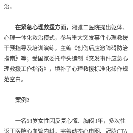
治。
在紧急心理救援方面，
湘雅二医院提出躯体、
心理一体化救治模式，参与重大突发事件心理救援
干预指导及培训演练，主编《创伤后应激障碍防治
指南》等；受国家委托牵头编制《突发事件应急心
理救援工作指南》，填补了心理救援标准化操作规
范空白。
案例2
一名68岁女性因反复心慌、胸闷3年，多次往
返于医院心血管内科，完善动态心电图、冠脉CTA