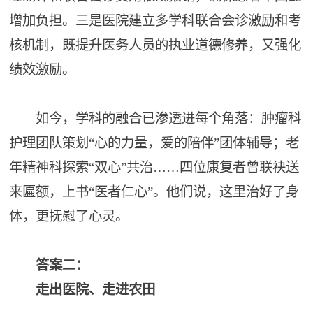
增加负担。三是医院建立多学科联合会诊激励和考
核机制，既提升医务人员的执业道德修养，又强化
绩效激励。
如今，学科的融合已渗透进每个角落：肿瘤科
护理团队策划“心的力量，爱的陪伴”团体辅导；老
年精神科探索“双心”共治……四位康复者曾联袂送
来匾额，上书“医者仁心”。他们说，这里治好了身
体，更抚慰了心灵。
答案二：
走出医院、走进农田