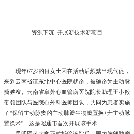
资源下沉 开展新技术新项目
现年67岁的肖女士因在活动后频繁出现气促，
来到云南省滇东北中心医院就诊，被确诊为主动脉
瓣狭窄。云南省阜外心血管病医院院长助理王小啟
带领团队与医院心外科医师团队，共同为患者实施
了“保留主动脉窦的主动脉瓣生物瓣置换+升主动脉
置换术”。这是昭通市首次开展该手术。
昆明医科大学正式托管该院后，国内胸部肿瘤