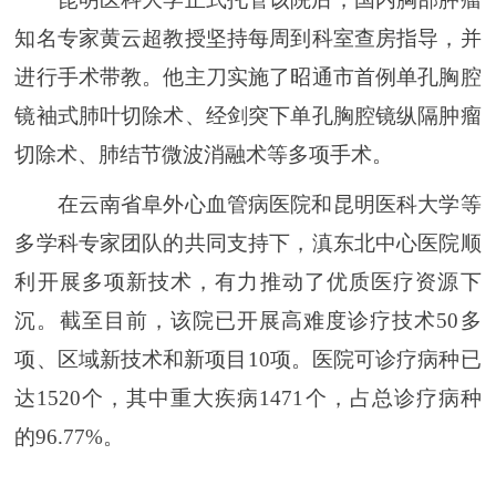
知名专家黄云超教授坚持每周到科室查房指导，并
进行手术带教。他主刀实施了昭通市首例单孔胸腔
镜袖式肺叶切除术、经剑突下单孔胸腔镜纵隔肿瘤
切除术、肺结节微波消融术等多项手术。
在云南省阜外心血管病医院和昆明医科大学等
多学科专家团队的共同支持下，滇东北中心医院顺
利开展多项新技术，有力推动了优质医疗资源下
沉。截至目前，该院已开展高难度诊疗技术50多
项、区域新技术和新项目10项。医院可诊疗病种已
达1520个，其中重大疾病1471个，占总诊疗病种
的96.77%。