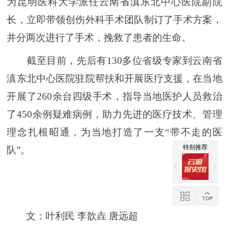
为昆明医科大学派任云南省滇东北中心医院副院
长，立即带领创伤外科手术团队制订了手术方案，
并分两次进行了手术，挽救了患者的生命。
截至目前，先后有130多位省级专家到云南省
滇东北中心医院驻院帮扶和开展医疗支援，在当地
开展了260余台四级手术，指导当地医护人员救治
了450余例疑难病例，助力先进的医疗技术、管理
理念扎根昭通，为当地打造了一支“带不走的医
特别推荐
队”。
文：叶利民 李歆垚 唐远超