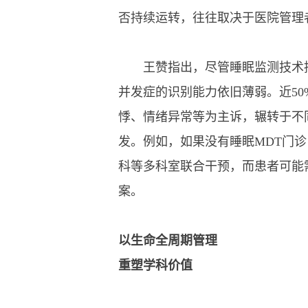
否持续运转，往往取决于医院管理
王赞指出，尽管睡眠监测技术持
并发症的识别能力依旧薄弱。近5
悸、情绪异常等为主诉，辗转于不
发。例如，如果没有睡眠MDT门
科等多科室联合干预，而患者可能
案。
以生命全周期管理
重塑学科价值