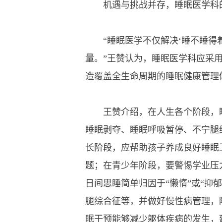
机遇与挑战并存，睡眠医学科的
“睡眠医学不仅解决‘睡不睡得着
量。”王赞认为，睡眠医学科应采
造覆盖全生命周期的睡眠健康管理
王赞介绍，在人生各个阶段，睡
睡眠剥夺、睡眠呼吸暂停、不宁腿
长阶段，应帮助孩子养成良好睡眠
题；在青少年阶段，要警惕学业压
日间思睡简单归因于“懒惰”或“抑
腿综合征等，并做好慢性病管理，
眠干预能够减少躯体疾病的发生，