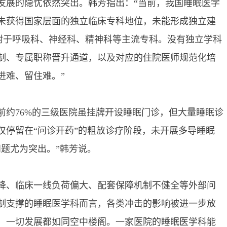
展的隐忧依然突出。韩芳指出：“当前，我国睡眠医学
未获得国家层面的独立临床专科地位，未能形成独立建
依附于呼吸科、神经科、精神科等主流专科。没有独立学科
制、专属职称晋升通道，以及对应的住院医师规范化培
进难、留住难。”
76%的三级医院虽挂牌开设睡眠门诊，但大量睡眠诊
仅停留在“问诊开药”的粗放诊疗阶段，未开展多导睡眠
问题尤为突出。”韩芳说。
、临床一线负荷偏大、配套保障机制不健全等外部问
制支撑的睡眠医学科而言，各类冲击的影响被进一步放
，一切发展都如同空中楼阁。一家医院的睡眠医学科能