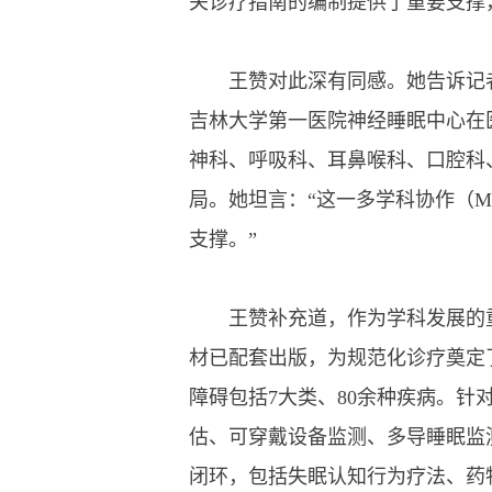
关诊疗指南的编制提供了重要支撑
王赞对此深有同感。她告诉记者
吉林大学第一医院神经睡眠中心在
神科、呼吸科、耳鼻喉科、口腔科
局。她坦言：“这一多学科协作（
支撑。”
王赞补充道，作为学科发展的重
材已配套出版，为规范化诊疗奠定
障碍包括7大类、80余种疾病。
估、可穿戴设备监测、多导睡眠监
闭环，包括失眠认知行为疗法、药