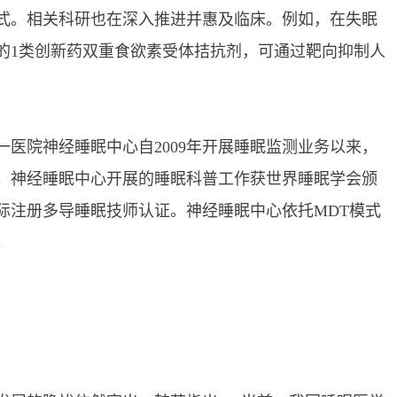
式。相关科研也在深入推进并惠及临床。例如，在失眠
的1类创新药双重食欲素受体拮抗剂，可通过靶向抑制人
院神经睡眠中心自2009年开展睡眠监测业务以来，
。神经睡眠中心开展的睡眠科普工作获世界睡眠学会颁
际注册多导睡眠技师认证。神经睡眠中心依托MDT模式
。