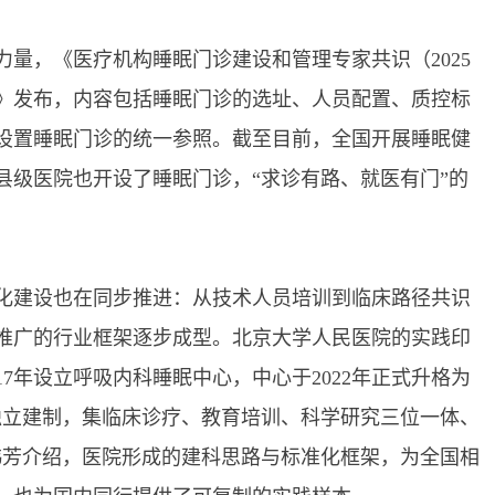
，《医疗机构睡眠门诊建设和管理专家共识（2025
志》发布，内容包括睡眠门诊的选址、人员配置、质控标
设置睡眠门诊的统一参照。截至目前，全国开展睡眠健
县级医院也开设了睡眠门诊，“求诊有路、就医有门”的
建设也在同步推进：从技术人员培训到临床路径共识
推广的行业框架逐步成型。北京大学人民医院的实践印
17年设立呼吸内科睡眠中心，中心于2022年正式升格为
独立建制，集临床诊疗、教育培训、科学研究三位一体、
韩芳介绍，医院形成的建科思路与标准化框架，为全国相