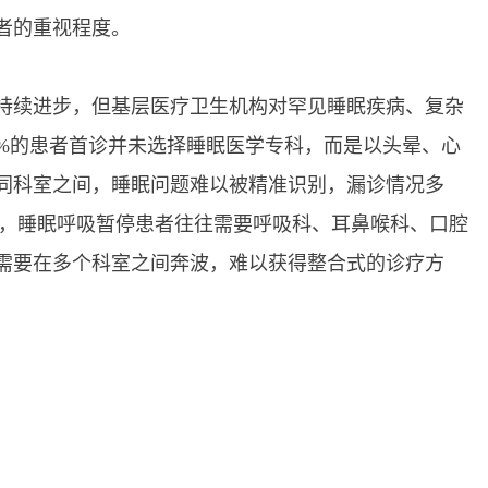
者的重视程度。
续进步，但基层医疗卫生机构对罕见睡眠疾病、复杂
0%的患者首诊并未选择睡眠医学专科，而是以头晕、心
同科室之间，睡眠问题难以被精准识别，漏诊情况多
诊，睡眠呼吸暂停患者往往需要呼吸科、耳鼻喉科、口腔
需要在多个科室之间奔波，难以获得整合式的诊疗方