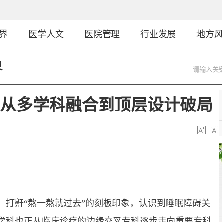
界
医学人文
医院管理
行业发展
地方
界
：从多学科融合到顶层设计破局
打鼾“熬一熬就过去”的刻板印象，认识到睡眠障碍关
学科也正从临床诊疗的边缘交叉专科逐步走向重要专科