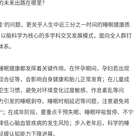
未来出路在哪里？
’的问题，更关乎人生中近三分之一时间的睡眠健康质
用以脑科学为核心的多学科交叉发展模式，面向全人群打
体系。
眠健康都发挥着关键作用。在怀孕期间，孕妇若出现
综合征等，会影响自身健康和胎儿正常发育；在儿童成
卫生习惯，避免对环境变化过度敏感、作息紊乱等问
力引发的睡眠剥夺、睡眠时相延迟等问题，注意避免将
郁”；在成年阶段，要重点干预失眠、睡眠呼吸暂停、不宁
降低心脑血管疾病的发生风险；步入老年后，科学的睡
延缓认知能力下降进展。