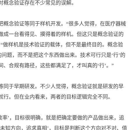
概念验证存在不少常见的误解。
概念验证等同于样机开发。“很多人觉得，在医疗器械
做成一台看得见、摸得着的样机。但这只是概念验证的
，“做样机是技术验证的载体，但不是最终目的。概念验
的问题，而不是把这个东西做出来。技术可行只是‘行’的
、合规有路径，这些都满足了，才叫真的‘行’。”
同于早期研发。不少人觉得，概念验证就是研发的早
就行。但在业内看来，两者的目标逻辑完全不同。
率’，目标很明确，就是把确定要做的产品做出来，追
‘未知方向，追求真相’，目标是判断这个方向对不对、值