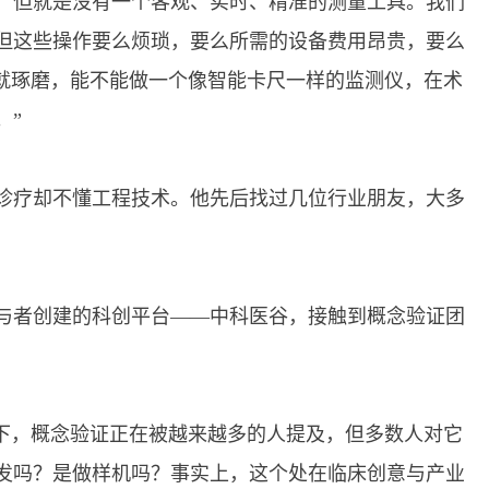
，但就是没有一个客观、实时、精准的测量工具。我们
但这些操作要么烦琐，要么所需的设备费用昂贵，要么
我就琢磨，能不能做一个像智能卡尺一样的监测仪，在术
。”
疗却不懂工程技术。他先后找过几位行业朋友，大多
者创建的科创平台——中科医谷，接触到概念验证团
下，概念验证正在被越来越多的人提及，但多数人对它
发吗？是做样机吗？事实上，这个处在临床创意与产业