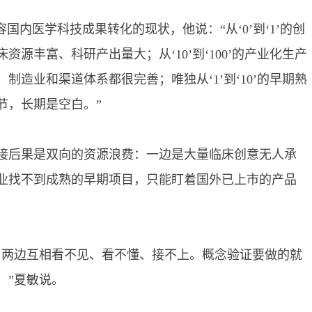
内医学科技成果转化的现状，他说：“从‘0’到‘1’的创
源丰富、科研产出量大；从‘10’到‘100’的产业化生产
制造业和渠道体系都很完善；唯独从‘1’到‘10’的早期熟
节，长期是空白。”
后果是双向的资源浪费：一边是大量临床创意无人承
业找不到成熟的早期项目，只能盯着国外已上市的产品
两边互相看不见、看不懂、接不上。概念验证要做的就
。”夏敏说。