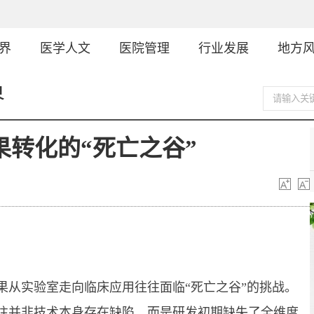
界
医学人文
医院管理
行业发展
地方
界
果转化的“死亡之谷”
从实验室走向临床应用往往面临“死亡之谷”的挑战。
往并非技术本身存在缺陷，而是研发初期缺失了全维度