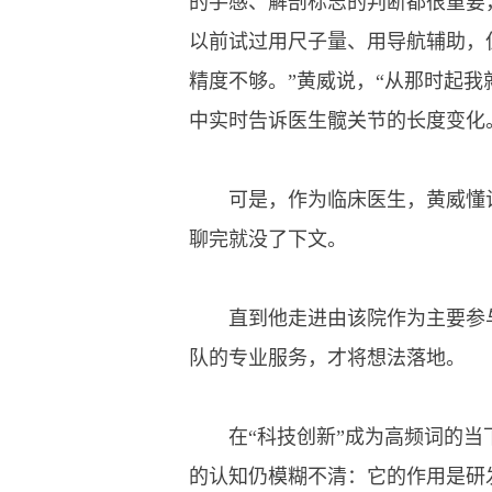
的手感、解剖标志的判断都很重要
以前试过用尺子量、用导航辅助，
精度不够。”黄威说，“从那时起
中实时告诉医生髋关节的长度变化
可是，作为临床医生，黄威懂诊
聊完就没了下文。
直到他走进由该院作为主要参与
队的专业服务，才将想法落地。
在“科技创新”成为高频词的当
的认知仍模糊不清：它的作用是研