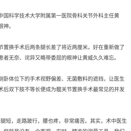
中国科学技术大学附属第一医院骨科关节外科主任黄
眼神。
置换手术后两条腿长差了将近两厘米。好在重新做了
患者无奈、诧异又略带委屈的眼神让黄威久久难忘。
卧体位下的手术视野偏差、无菌敷料的遮挡，让医生
术后双下肢不等长便成为髋关节置换手术最常见的并发
腿短，走路跛行，腰也疼，非常痛苦。其实，术中医生