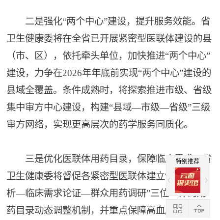
二是强化“两个中心”建设，提升服务效能。省
卫生健康委将在全省已开展紧密型医联体建设的县
（市、区），依托牵头单位，加快推进“两个中心”
建设，力争在2026年年底前实现“两个中心”建设的
县域全覆盖。条件成熟时，将探索推进市级、省级
集中审方中心建设，构建“县域—市级—省级”三级
审方网络，实现更高层次的药学服务同质化。
三是优化医联体用药目录，保障临床需求。省
特别推荐
卫生健康委将督促各紧密型医联体建立“疾病谱分
析—临床需求论证—群众用药调研”三位一体的用
药目录动态调整机制，并重点保障高血压、糖尿