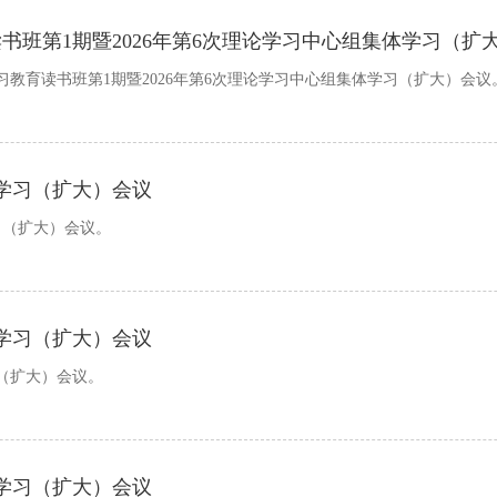
班第1期暨2026年第6次理论学习中心组集体学习（扩
习教育读书班第1期暨2026年第6次理论学习中心组集体学习（扩大）会议
体学习（扩大）会议
习（扩大）会议。
体学习（扩大）会议
习（扩大）会议。
体学习（扩大）会议