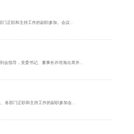
部门正职和主持工作的副职参加。会议...
会指导，党委书记、董事长许培海出席并...
、各部门正职和主持工作的副职参加会...