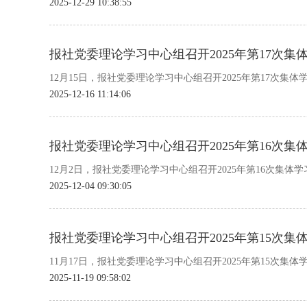
2025-12-29 10:38:55
报社党委理论学习中心组召开2025年第17次集
12月15日，报社党委理论学习中心组召开2025年第17次集
2025-12-16 11:14:06
报社党委理论学习中心组召开2025年第16次集
12月2日，报社党委理论学习中心组召开2025年第16次集体
2025-12-04 09:30:05
报社党委理论学习中心组召开2025年第15次集
11月17日，报社党委理论学习中心组召开2025年第15次集
2025-11-19 09:58:02