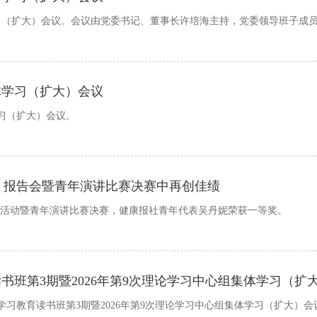
学习（扩大）会议。会议由党委书记、董事长许培海主持，党委领导班子成员
体学习（扩大）会议
学习（扩大）会议。
书” 报告会暨青年演讲比赛决赛中再创佳绩
书”活动暨青年演讲比赛决赛，健康报社青年代表吴丹妮荣获一等奖。
班第3期暨2026年第9次理论学习中心组集体学习（扩
学习教育读书班第3期暨2026年第9次理论学习中心组集体学习（扩大）会