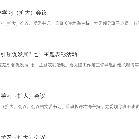
集体学习（扩大）会议
体学习（扩大）会议。党委书记、董事长许培海主持，党委领导班子成员、各
建引领促发展” 七一主题表彰活动
党建引领促发展”七一主题表彰活动。委党建工作第三督导组副组长程海涛到
体学习（扩大）会议
学习（扩大）会议。会议由党委书记、董事长许培海主持，党委领导班子成员
体学习（扩大）会议