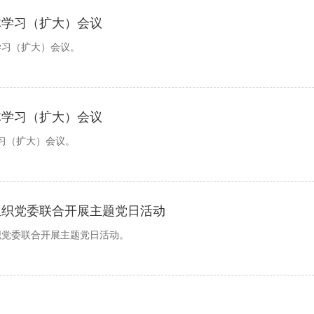
体学习（扩大）会议
体学习（扩大）会议。
体学习（扩大）会议
学习（扩大）会议。
组织党委联合开展主题党日活动
织党委联合开展主题党日活动。