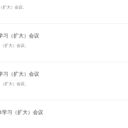
习（扩大）会议。
体学习（扩大）会议
习（扩大）会议。
体学习（扩大）会议
习（扩大）会议。
集体学习（扩大）会议