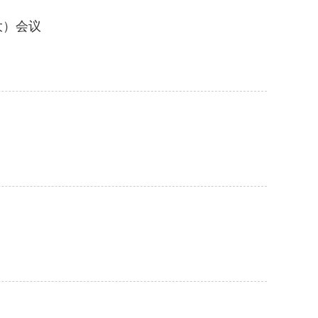
大）会议
。